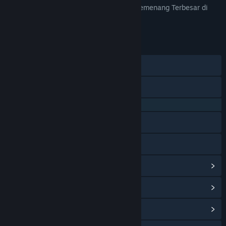
Jadilah Bagian dari Komunitas Pemenang Terbesar di
JUDUL:
Surga55
Game Online
,
RTP
,
Casino
,
Bola
GENRE:
01 Mar 2026
TANGGAL RILIS:
28 Feb 2026
TANGGAL RILIS AKSES DINI:
Discord
X
Facebook
Telegram
Instagram
Lihat riwayat
Baca berita terkait
Lihat diskusi