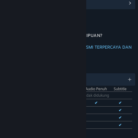
Lihat group
TAUTAN & INFO
APAKAH SITUS SURGA55 ADALAH PENIPUAN?
Tidak, Situs Surga55 adalah
AKUN RESMI TERPERCAYA DAN
TERBAIK
diseluruh Indonesia
BAHASA
55 bahasa yang didukung
Antarmuka
Audio Penuh
Subtitle
Bhs. Indonesia
Tidak didukung
Bhs. Inggris
✔
✔
✔
Bhs. Tionghoa Sederhana
✔
✔
Bhs. Tionghoa Tradisional
✔
✔
Bhs. Prancis
✔
✔
Lihat semua 55 bahasa yang didukung