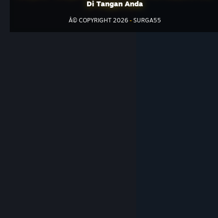
Di Tangan Anda
Â© COPYRIGHT 2026
-
SURGA55