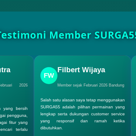
anan akses, gunakan hanya link resmi SURGA55 yang
ngunjungi tautan yang tidak memiliki kejelasan atau validi
Testimoni Member SURGA5
Filbert Wijaya
FW
D
ri 2026
Member sejak Februari 2026 Bandung
Salah satu alasan saya tetap menggunakan
Men
SURGA55 adalah pilihan permainan yang
peng
g bersih
lengkap serta dukungan customer service
berb
engguna,
yang responsif dan ramah ketika
plat
tur yang
dibutuhkan.
 terlalu