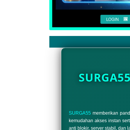
LOGIN
SURGA55
SURGA55
memberikan pandu
kemudahan akses instan sert
anti blokir, server stabil, da