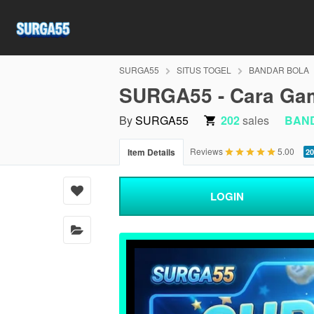
SURGA55
SITUS TOGEL
BANDAR BOLA
SURGA55 - Cara Ga
By
SURGA55
202
sales
BAN
5.00
Reviews
5.00
Item Details
20
stars
LOGIN