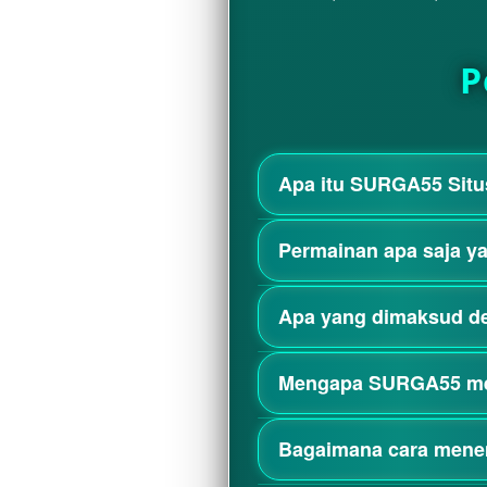
P
Apa itu SURGA55 Situ
Mau main game tapi bin
Permainan apa saja y
gratis, dan langsung mai
SURGA55 menghadirkan be
Apa yang dimaksud de
berbagai jenis hiburan di
Bandar bola parlay mer
Mengapa SURGA55 men
beberapa pertandingan se
SURGA55 dikenal karena 
Bagaimana cara mene
24 jam, pembaruan sist