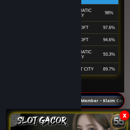
GATES OF
PRAGMATIC
98%
OLYMPUS
PLAY
MAHJONG WAYS 3
PG SOFT
97.6%
WILD BOUNTY
PG SOFT
94.6%
PRAGMATIC
SWEET BONANZA
93.3%
PLAY
FIRE IN THE HOLE
NO LIMIT CITY
89.7%
Bonus Harian - Bonus Member - Klaim Cepat
Main Lebi
X