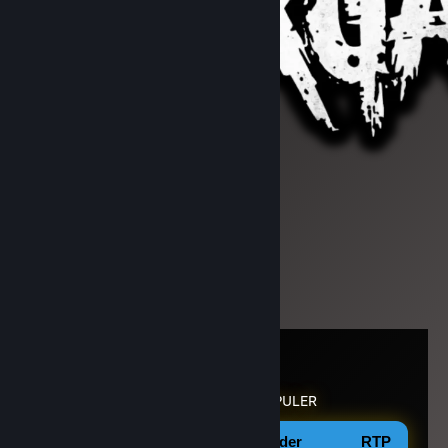
GAME ONLINE TERPOPULER
Game
Provider
RTP