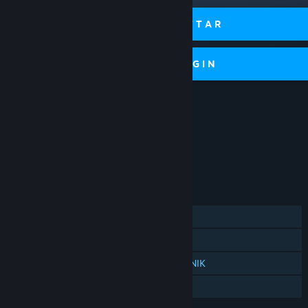
D A F T A R
L O G I N
FITUR
AKUN MEMBER TERJAMIN
BONUS MEMBER BERLIMPAH
DIDUKUNG SEMUA JENIS ELEKTONIK
PROMO SPESIAL AJAK TEMAN