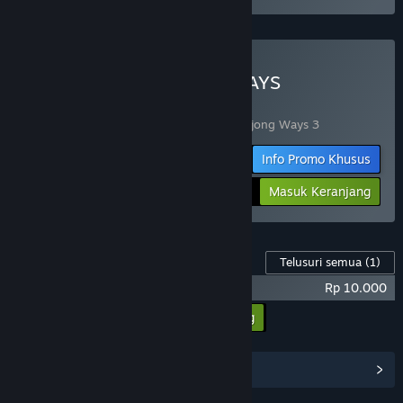
JOIN GAME MAHJONG WAYS
PROMO KHUSUS
(?)
Terdiri dari 2 item:
Mahjong Ways 2
,
Mahjong Ways 3
Info Promo Khusus
-99%
Rp 10.000
Masuk Keranjang
Konten Game
Telusuri semua
(1)
Sweet Bonanza 1000 - Promo Saldo
Rp 10.000
Masukkan ke Keranjang
Rp 10.0000
Lihat Hub Komunitas