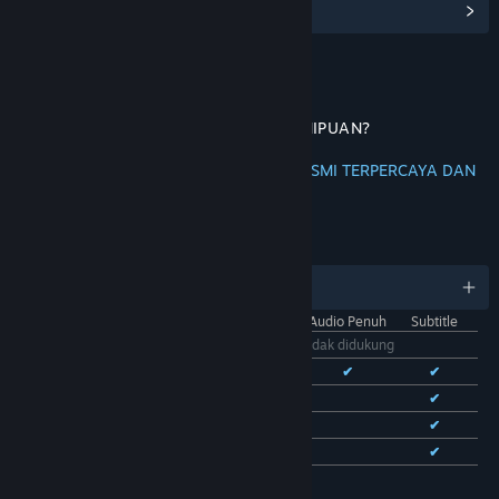
Lihat group
TAUTAN & INFO
APAKAH SITUS SURGA55 ADALAH PENIPUAN?
Tidak, Situs Surga55 adalah
AKUN RESMI TERPERCAYA DAN
TERBAIK
diseluruh Indonesia
BAHASA
55 bahasa yang didukung
Antarmuka
Audio Penuh
Subtitle
Bhs. Indonesia
Tidak didukung
Bhs. Inggris
✔
✔
✔
Bhs. Tionghoa Sederhana
✔
✔
Bhs. Tionghoa Tradisional
✔
✔
Bhs. Prancis
✔
✔
Lihat semua 55 bahasa yang didukung